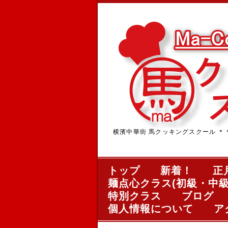
横濱中華街 馬クッキングスクール ＊＊＊中華
トップ
新着！
正
麺点心クラス(初級・中級
特別クラス
ブログ
個人情報について
ア