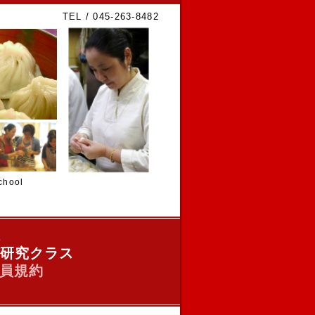
TEL / 045-263-8482
hool
ス
研究クラス
員規約