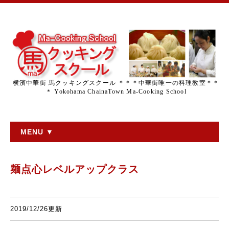
横濱中華街 馬クッキングスクール ＊＊＊中華街唯一の料理教室＊＊
＊ Yokohama ChainaTown Ma-Cooking School
MENU ▼
麺点心レベルアップクラス
2019/12/26更新