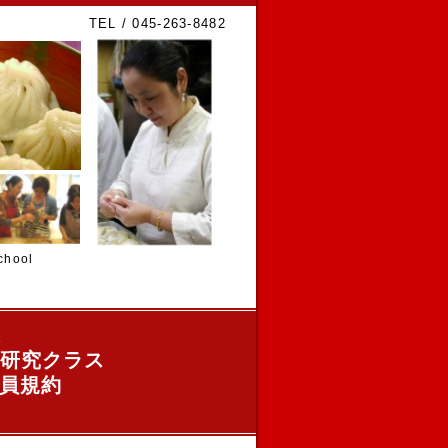
TEL / 045-263-8482
hool
ス
研究クラス
員規約