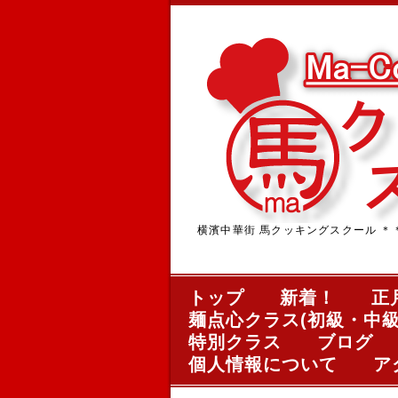
横濱中華街 馬クッキングスクール ＊＊＊中華
トップ
新着！
正
麺点心クラス(初級・中級
特別クラス
ブログ
個人情報について
ア