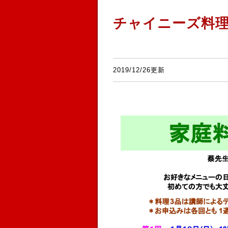
チャイニーズ料
2019/12/26更新