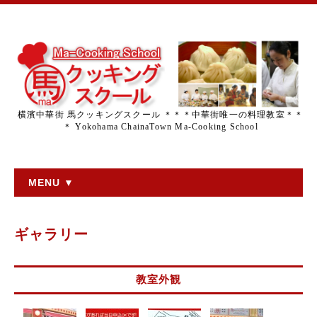
横濱中華街 馬クッキングスクール ＊＊＊中華街唯一の料理教室＊＊
＊ Yokohama ChainaTown Ma-Cooking School
MENU ▼
ギャラリー
教室外観