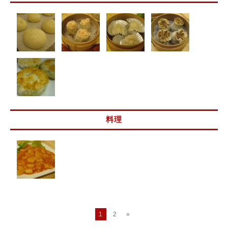
料理
1
2
»