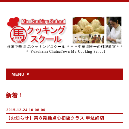
横濱中華街 馬クッキングスクール ＊＊＊中華街唯一の料理教室＊＊
＊ Yokohama ChainaTown Ma-Cooking School
MENU ▼
新着！
2015-12-24 10:08:00
【お知らせ】第８期麺点心初級クラス 申込締切