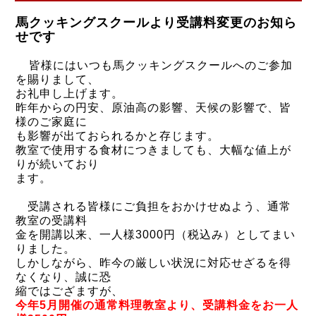
馬クッキングスクールより受講料変更のお知ら
せです
皆様にはいつも馬クッキングスクールへのご参加
を賜りまして、
お礼申し上げます。
昨年からの円安、原油高の影響、天候の影響で、皆
様のご家庭に
も影響が出ておられるかと存じます。
教室で使用する食材につきましても、大幅な値上が
りが続いており
ます。
受講される皆様にご負担をおかけせぬよう、通常
教室の受講料
金を開講以来、一人様3000円（税込み）としてまい
りました。
しかしながら、昨今の厳しい状況に対応せざるを得
なくなり、誠に恐
縮ではござますが、
今年5月開催の通常料理教室より、
受講料金をお一人