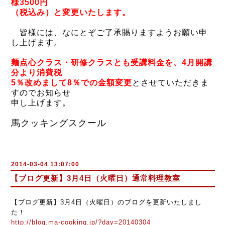
様3500円
（税込み）と変更いたします。
皆様には、なにとぞご了承賜りますようお願い申
し上げます。
麺点心クラス・研修クラスとも受講料金を、4月開講
分より消費税
5％改めまして8％での金額変更
とさせていただきま
すのでお知らせ
申し上げ
ます。
馬クッキングスクール
2014-03-04 13:07:00
【ブログ更新】3月4日（火曜日）通常料理教室
【ブログ更新】3月4日（火曜日）のブログを更新いたしまし
た！
http://blog.ma-cooking.jp/?day=20140304