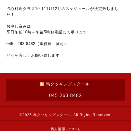
点心料理クラス10月11月12月のスケジュールが決定致しまし
た！
お申し込みは
平日午前10時～午後5時お電話にて承ります
045－263-8482（事務局 藤村）
どうぞ宜しくお願い致します
馬クッキングスクール
045-263-8482
©2026
馬クッキングスクール
. All Rights Reserved.
個人情報について