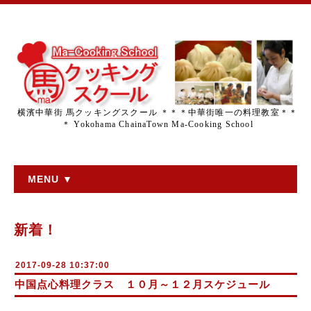
横濱中華街 馬クッキングスクール ＊＊＊中華街唯一の料理教室＊＊
＊ Yokohama ChainaTown Ma-Cooking School
MENU ▼
新着！
2017-09-28 10:37:00
中国点心料理クラス １０月～１２月スケジュール