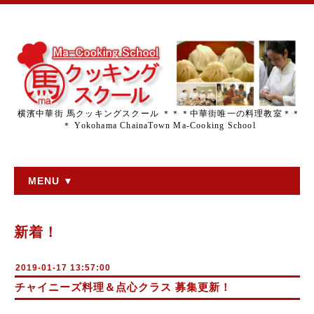
横濱中華街 馬クッキングスクール ＊＊＊中華街唯一の料理教室＊＊
＊ Yokohama ChainaTown Ma-Cooking School
MENU ▼
新着！
2019-01-17 13:57:00
チャイニーズ料理＆点心クラス 募集更新！