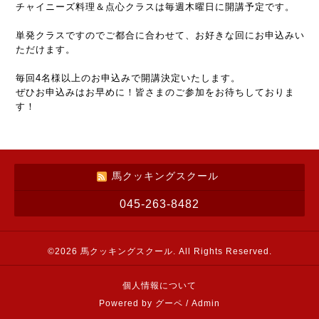
チャイニーズ料理＆点心クラスは毎週木曜日に開講予定です。
単発クラスですのでご都合に合わせて、お好きな回にお申込みい
ただけます。
毎回4名様以上のお申込みで開講決定いたします。
ぜひお申込みはお早めに！皆さまのご参加をお待ちしておりま
す！
馬クッキングスクール
045-263-8482
©2026
馬クッキングスクール
. All Rights Reserved.
個人情報について
Powered by
グーペ
/
Admin