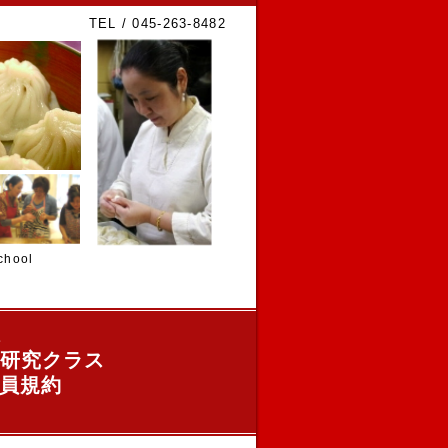
TEL / 045-263-8482
hool
ス
研究クラス
員規約