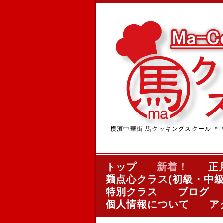
横濱中華街 馬クッキングスクール ＊＊＊中華
トップ
新着！
正
麺点心クラス(初級・中級
特別クラス
ブログ
個人情報について
ア