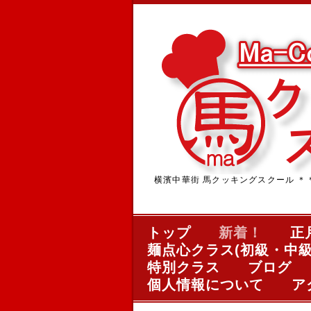
横濱中華街 馬クッキングスクール ＊＊＊中華
トップ
新着！
正
麺点心クラス(初級・中級
特別クラス
ブログ
個人情報について
ア