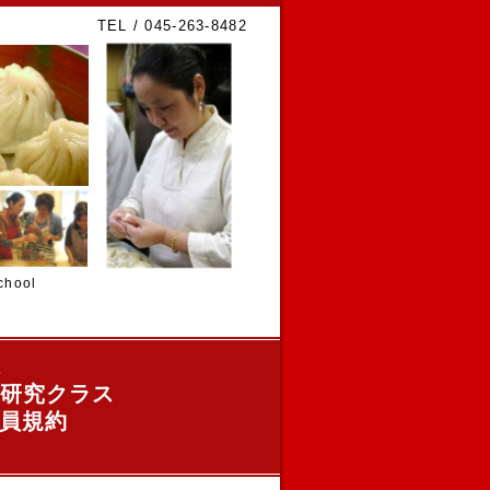
TEL / 045-263-8482
hool
ス
研究クラス
員規約